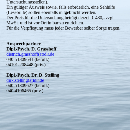
Untersuchungsstellen).
Ein gültiger Ausweis sowie, falls erforderlich, eine Sehhilfe
(Lesebrille) sollten ebenfalls mitgebracht werden.
Der Preis für die Untersuchung beträgt derzeit € 480,- zzgl.
MwSt. und ist vor Ort in bar zu entrichten.
Für die Verpflegung muss jeder Bewerber selber Sorge tragen.
Ansprechpartner
Dipl.-Psych. D. Grasshoff
dietrich.grasshoff(at)dlr.de
040-51309641 (berufl.)
04101-208448 (priv.)
Dipl.-Psych. Dr. D. Stelling
dirk.stelling(at)dlr.de
040-51309627 (berufl.)
040-4106465 (priv.)