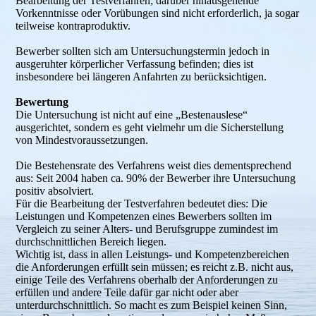
Bearbeitung der Testverfahren; darüber hinausgehende
Vorkenntnisse oder Vorübungen sind nicht erforderlich, ja sogar
teilweise kontraproduktiv.
Bewerber sollten sich am Untersuchungstermin jedoch in
ausgeruhter körperlicher Verfassung befinden; dies ist
insbesondere bei längeren Anfahrten zu berücksichtigen.
Bewertung
Die Untersuchung ist nicht auf eine „Bestenauslese“
ausgerichtet, sondern es geht vielmehr um die Sicherstellung
von Mindestvoraussetzungen.
Die Bestehensrate des Verfahrens weist dies dementsprechend
aus: Seit 2004 haben ca. 90% der Bewerber ihre Untersuchung
positiv absolviert.
Für die Bearbeitung der Testverfahren bedeutet dies: Die
Leistungen und Kompetenzen eines Bewerbers sollten im
Vergleich zu seiner Alters- und Berufsgruppe zumindest im
durchschnittlichen Bereich liegen.
Wichtig ist, dass in allen Leistungs- und Kompetenzbereichen
die Anforderungen erfüllt sein müssen; es reicht z.B. nicht aus,
einige Teile des Verfahrens oberhalb der Anforderungen zu
erfüllen und andere Teile dafür gar nicht oder aber
unterdurchschnittlich. So macht es zum Beispiel keinen Sinn,