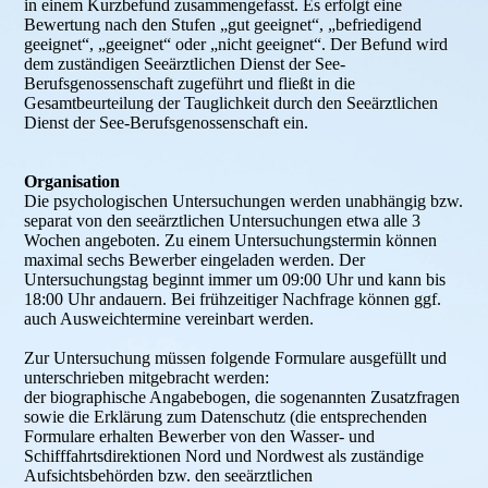
in einem Kurzbefund zusammengefasst. Es erfolgt eine
Bewertung nach den Stufen „gut geeignet“, „befriedigend
geeignet“, „geeignet“ oder „nicht geeignet“. Der Befund wird
dem zuständigen Seeärztlichen Dienst der See-
Berufsgenossenschaft zugeführt und fließt in die
Gesamtbeurteilung der Tauglichkeit durch den Seeärztlichen
Dienst der See-Berufsgenossenschaft ein.
Organisation
Die psychologischen Untersuchungen werden unabhängig bzw.
separat von den seeärztlichen Untersuchungen etwa alle 3
Wochen angeboten. Zu einem Untersuchungstermin können
maximal sechs Bewerber eingeladen werden. Der
Untersuchungstag beginnt immer um 09:00 Uhr und kann bis
18:00 Uhr andauern. Bei frühzeitiger Nachfrage können ggf.
auch Ausweichtermine vereinbart werden.
Zur Untersuchung müssen folgende Formulare ausgefüllt und
unterschrieben mitgebracht werden:
der biographische Angabebogen, die sogenannten Zusatzfragen
sowie die Erklärung zum Datenschutz (die entsprechenden
Formulare erhalten Bewerber von den Wasser- und
Schifffahrtsdirektionen Nord und Nordwest als zuständige
Aufsichtsbehörden bzw. den seeärztlichen